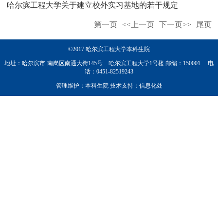
哈尔滨工程大学关于建立校外实习基地的若干规定
第一页
<<上一页
下一页>>
尾页
©2017 哈尔滨工程大学本科生院
地址：哈尔滨市·南岗区南通大街145号 哈尔滨工程大学1号楼 邮编：150001 电
话：0451-82519243
管理维护：本科生院 技术支持：信息化处