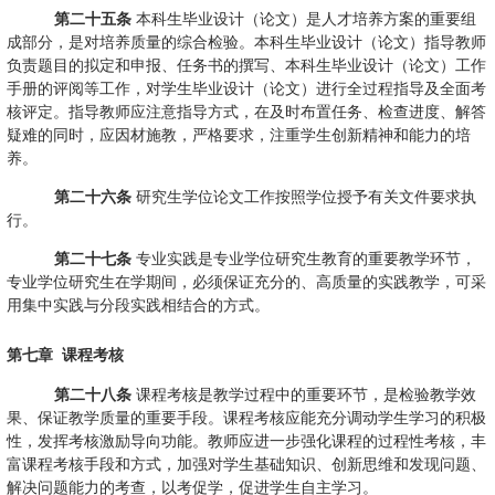
第二十五条
本科生毕业设计（论文）是人才培养方案的重要组
成部分，是对培养质量的综合检验。本科生毕业设计（论文）指导教师
负责题目的拟定和申报、任务书的撰写、本科生毕业设计（论文）工作
手册的评阅等工作，对学生毕业设计（论文）进行全过程指导及全面考
核评定。指导教师应注意指导方式，在及时布置任务、检查进度、解答
疑难的同时，应因材施教，严格要求，注重学生创新精神和能力的培
养。
第二十六条
研究生学位论文工作按照学位授予有关文件要求执
行。
第二十七条
专业实践是专业学位研究生教育的重要教学环节，
专业学位研究生在学期间，必须保证充分的、高质量的实践教学，可采
用集中实践与分段实践相结合的方式。
第七章
课程考核
第二十八条
课程考核是教学过程中的重要环节，是检验教学效
果、保证教学质量的重要手段。课程考核应能充分调动学生学习的积极
性，发挥考核激励导向功能。教师应进一步强化课程的过程性考核，丰
富课程考核手段和方式，加强对学生基础知识、创新思维和发现问题、
解决问题能力的考查，以考促学，促进学生自主学习。