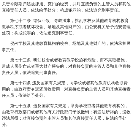
关责令限期归还被挪用、克扣的经费，并对直接负责的主管人员和其他
直接责任人员，依法给予处分；构成犯罪的，依法追究刑事责任。
第七十二条 结伙斗殴、寻衅滋事，扰乱学校及其他教育机构教育
教学秩序或者破坏校舍、场地及其他财产的，由公安机关给予治安管理
处罚；构成犯罪的，依法追究刑事责任。
侵占学校及其他教育机构的校舍、场地及其他财产的，依法承担民
事责任。
第七十三条 明知校舍或者教育教学设施有危险，而不采取措施，
造成人员伤亡或者重大财产损失的，对直接负责的主管人员和其他直接
责任人员，依法追究刑事责任。
第七十四条 违反国家有关规定，向学校或者其他教育机构收取费
用的，由政府责令退还所收费用；对直接负责的主管人员和其他直接责
任人员，依法给予处分。
第七十五条 违反国家有关规定，举办学校或者其他教育机构的，
由教育行政部门或者其他有关行政部门予以撤销；有违法所得的，没收
违法所得；对直接负责的主管人员和其他直接责任人员，依法给予处
分。