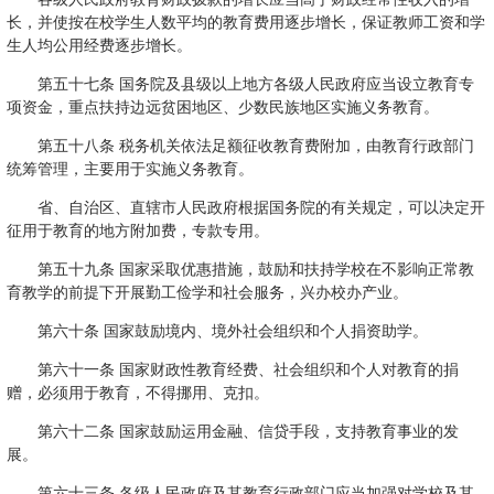
长，并使按在校学生人数平均的教育费用逐步增长，保证教师工资和学
生人均公用经费逐步增长。
第五十七条 国务院及县级以上地方各级人民政府应当设立教育专
项资金，重点扶持边远贫困地区、少数民族地区实施义务教育。
第五十八条 税务机关依法足额征收教育费附加，由教育行政部门
统筹管理，主要用于实施义务教育。
省、自治区、直辖市人民政府根据国务院的有关规定，可以决定开
征用于教育的地方附加费，专款专用。
第五十九条 国家采取优惠措施，鼓励和扶持学校在不影响正常教
育教学的前提下开展勤工俭学和社会服务，兴办校办产业。
第六十条 国家鼓励境内、境外社会组织和个人捐资助学。
第六十一条 国家财政性教育经费、社会组织和个人对教育的捐
赠，必须用于教育，不得挪用、克扣。
第六十二条 国家鼓励运用金融、信贷手段，支持教育事业的发
展。
第六十三条 各级人民政府及其教育行政部门应当加强对学校及其