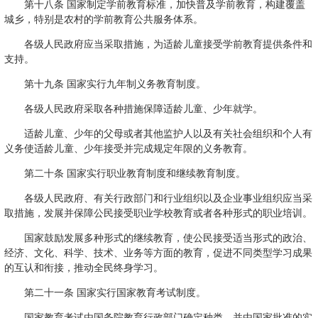
第十八条 国家制定学前教育标准，加快普及学前教育，构建覆盖
城乡，特别是农村的学前教育公共服务体系。
各级人民政府应当采取措施，为适龄儿童接受学前教育提供条件和
支持。
第十九条 国家实行九年制义务教育制度。
各级人民政府采取各种措施保障适龄儿童、少年就学。
适龄儿童、少年的父母或者其他监护人以及有关社会组织和个人有
义务使适龄儿童、少年接受并完成规定年限的义务教育。
第二十条 国家实行职业教育制度和继续教育制度。
各级人民政府、有关行政部门和行业组织以及企业事业组织应当采
取措施，发展并保障公民接受职业学校教育或者各种形式的职业培训。
国家鼓励发展多种形式的继续教育，使公民接受适当形式的政治、
经济、文化、科学、技术、业务等方面的教育，促进不同类型学习成果
的互认和衔接，推动全民终身学习。
第二十一条 国家实行国家教育考试制度。
国家教育考试由国务院教育行政部门确定种类，并由国家批准的实