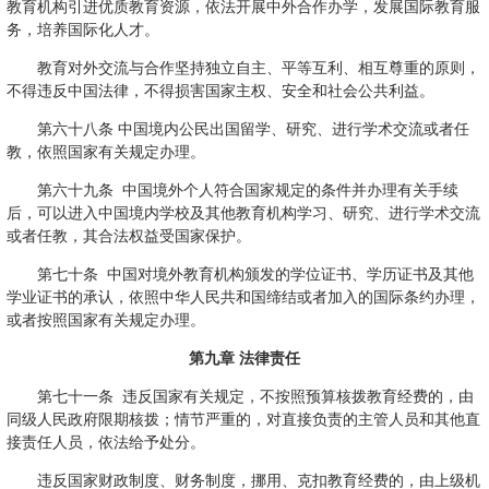
教育机构引进优质教育资源，依法开展中外合作办学，发展国际教育服
务，培养国际化人才。
教育对外交流与合作坚持独立自主、平等互利、相互尊重的原则，
不得违反中国法律，不得损害国家主权、安全和社会公共利益。
第六十八条 中国境内公民出国留学、研究、进行学术交流或者任
教，依照国家有关规定办理。
第六十九条 中国境外个人符合国家规定的条件并办理有关手续
后，可以进入中国境内学校及其他教育机构学习、研究、进行学术交流
或者任教，其合法权益受国家保护。
第七十条 中国对境外教育机构颁发的学位证书、学历证书及其他
学业证书的承认，依照中华人民共和国缔结或者加入的国际条约办理，
或者按照国家有关规定办理。
第九章 法律责任
第七十一条 违反国家有关规定，不按照预算核拨教育经费的，由
同级人民政府限期核拨；情节严重的，对直接负责的主管人员和其他直
接责任人员，依法给予处分。
违反国家财政制度、财务制度，挪用、克扣教育经费的，由上级机