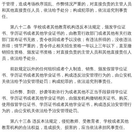
于管理，造成考场秩序混乱、作弊情况严重的，对直接负责的主管人员
和其他直接责任人员，依法给予处分；构成犯罪的，依法追究刑事责
任。
第八十二条 学校或者其他教育机构违反本法规定，颁发学位证
书、学历证书或者其他学业证书的，由教育行政部门或者其他有关行政
部门宣布证书无效，责令收回或者予以没收；有违法所得的，没收违法
所得；情节严重的，责令停止相关招生资格一年以上三年以下，直至撤
销招生资格、颁发证书资格；对直接负责的主管人员和其他直接责任人
员，依法给予处分。
前款规定以外的任何组织或者个人制造、销售、颁发假冒学位证
书、学历证书或者其他学业证书，构成违反治安管理行为的，由公安机
关依法给予治安管理处罚；构成犯罪的，依法追究刑事责任。
以作弊、剽窃、抄袭等欺诈行为或者其他不正当手段获得学位证
书、学历证书或者其他学业证书的，由颁发机构撤销相关证书。购买、
使用假冒学位证书、学历证书或者其他学业证书，构成违反治安管理行
为的，由公安机关依法给予治安管理处罚。
第八十三条 违反本法规定，侵犯教师、受教育者、学校或者其他
教育机构的合法权益，造成损失、损害的，应当依法承担民事责任。