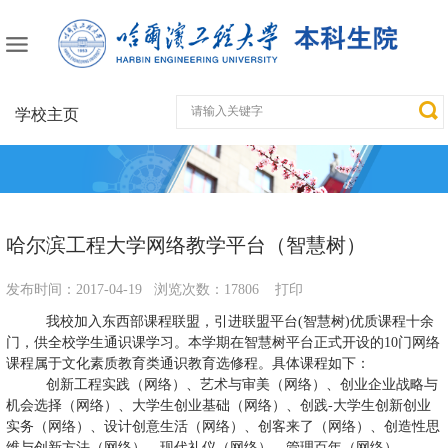
学校主页
哈尔滨工程大学网络教学平台（智慧树）
发布时间：
2017-04-19
浏览次数：
17806
打印
我校加入东西部课程联盟，引进联盟平台
(
智慧树
)
优质课程十余
门，供全校学生通识课学习。本学期在智慧树平台正式开设的
10
门网络
课程属于文化素质教育类通识教育选修程。具体课程如下：
创新工程实践（网络）、艺术与审美（网络）、创业企业战略与
机会选择（网络）、大学生创业基础（网络）、创践
-
大学生创新创业
实务（网络）、设计创意生活（网络）、创客来了（网络）、创造性思
维与创新方法（网络）、现代礼仪（网络）、管理百年（网络）。