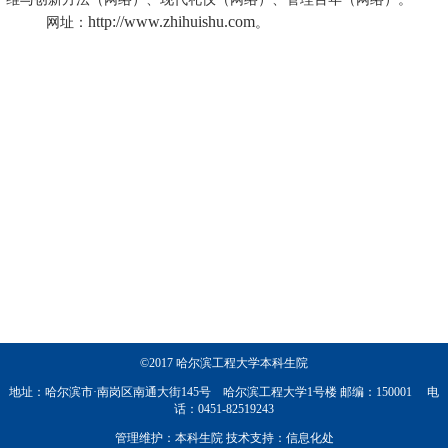
http:
//www.zhihuishu.com
网址：
。
©2017 哈尔滨工程大学本科生院
地址：哈尔滨市·南岗区南通大街145号 哈尔滨工程大学1号楼 邮编：150001 电
话：0451-82519243
管理维护：本科生院 技术支持：信息化处