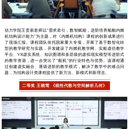
动力学院王贵新老师以“需求牵引，数智赋能，进阶培养船舶内燃
机结构设计能力”为主题，对《内燃机结构》课程的创新成果进行
了现场汇报。课程团队依托国家重大专项，开展了基于数智化转
型的教学研究与实践，开发建设了内燃机教学网、实船虚仿教学
平台、VR虚实系统、知识图谱和多层级的虚拟现实模型等进阶式
的教学资源，进一步突出了“船机”的行业特色与优势。该课程通
过创建虚实融合、逐级进阶的教学模式，解决了教学中的难点问
题，为结构设计类课程提供了新方法、新模式和新理念。
二等奖 王晓莺 《线性代数与空间解析几何》