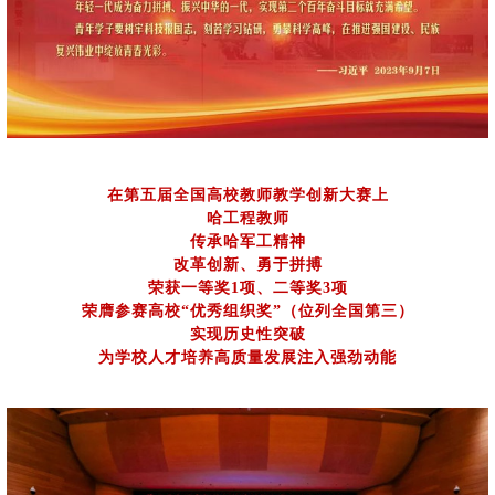
在第五届全国高校教师教学创新大赛上
哈工程教师
传承哈军工精神
改革创新、勇于拼搏
荣获一等奖
1
项、二等奖
3
项
荣膺参赛高校“优秀组织奖”（位列全国第三）
实现历史性突破
为学校人才培养高质量发展注入强劲动能