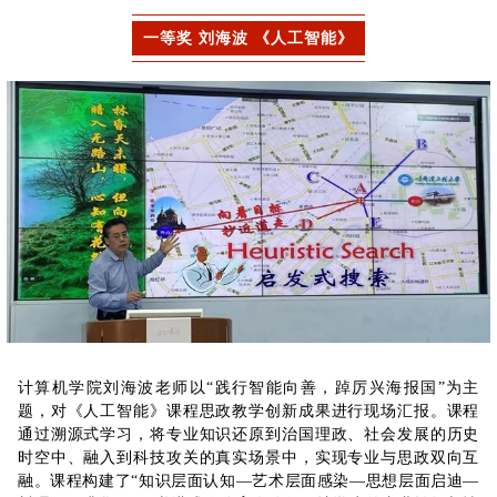
一等奖 刘海波 《人工智能》
计算机学院刘海波老师以“践行智能向善，踔厉兴海报国”为主
题，对《人工智能》课程思政教学创新成果进行现场汇报。课程
通过溯源式学习，将专业知识还原到治国理政、社会发展的历史
时空中、融入到科技攻关的真实场景中，实现专业与思政双向互
融。课程构建了“知识层面认知—艺术层面感染—思想层面启迪—