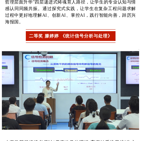
哲理层面升华”四层递进式铸魂育人路径，让学生的专业认知与情
感认同同频共振。通过探究式实践，让学生在复杂工程问题求解
过程中更好地理解AI、创新AI、掌控AI，践行智能向善，踔厉兴
海报国。
二等奖 滕婷婷 《统计信号分析与处理》