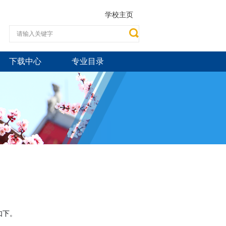
学校主页
下载中心
专业目录
如下。