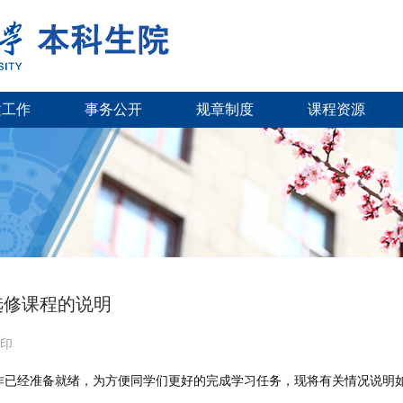
建工作
事务公开
规章制度
课程资源
选修课程的说明
印
作已经准备就绪，为方便同学们更好的完成学习任务，现将有关情况说明