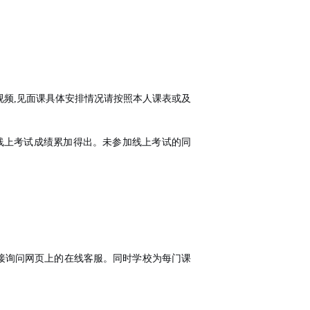
视频
,
见面课具体安排情况请按照本人课表或及
线上考试成绩累加得出。未参加线上考试的同
接询问网页上的在线客服。同时学校为每门课